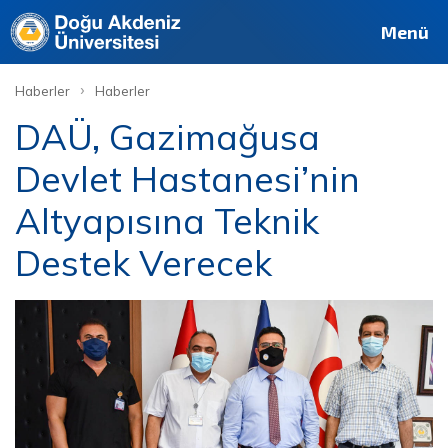
Menü
›
Haberler
Haberler
DAÜ, Gazimağusa
Devlet Hastanesi’nin
Altyapısına Teknik
Destek Verecek