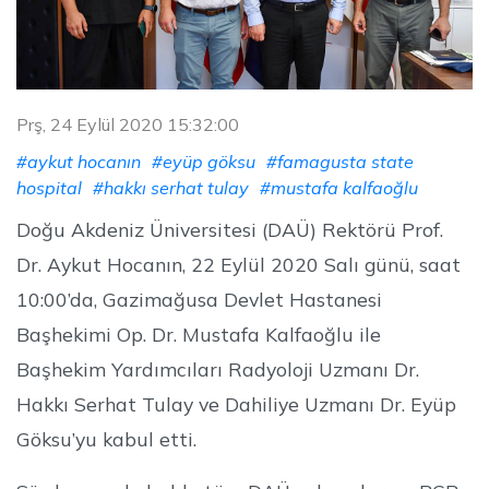
Prş, 24 Eylül 2020 15:32:00
#aykut hocanın
#eyüp göksu
#famagusta state
hospital
#hakkı serhat tulay
#mustafa kalfaoğlu
Doğu Akdeniz Üniversitesi (DAÜ) Rektörü Prof.
Dr. Aykut Hocanın, 22 Eylül 2020 Salı günü, saat
10:00’da, Gazimağusa Devlet Hastanesi
Başhekimi Op. Dr. Mustafa Kalfaoğlu ile
Başhekim Yardımcıları Radyoloji Uzmanı Dr.
Hakkı Serhat Tulay ve Dahiliye Uzmanı Dr. Eyüp
Göksu’yu kabul etti.