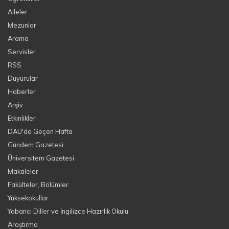
Aileler
Mezunlar
Arama
Servisler
RSS
Duyurular
Haberler
Arşiv
Etkinlikler
DAÜ'de Geçen Hafta
Gündem Gazetesi
Üniversitem Gazetesi
Makaleler
Fakülteler, Bölümler
Yüksekokullar
Yabancı Diller ve İngilizce Hazırlık Okulu
Araştırma