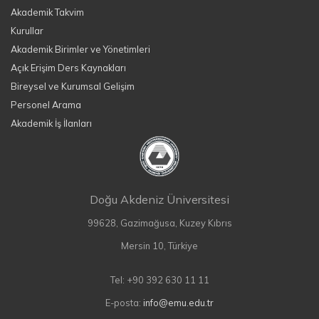
Akademik Takvim
Kurullar
Akademik Birimler ve Yönetimleri
Açık Erişim Ders Kaynakları
Bireysel ve Kurumsal Gelişim
Personel Arama
Akademik İş İlanları
Doğu Akdeniz Üniversitesi
99628, Gazimağusa, Kuzey Kıbrıs
Mersin 10, Türkiye
Tel: +90 392 630 11 11
E-posta:
info@emu.edu.tr