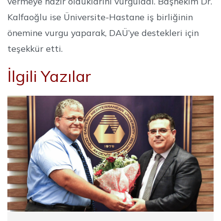
vermeye hazır olduklarını vurguladı. Başhekim Dr.
Kalfaoğlu ise Üniversite-Hastane iş birliğinin
önemine vurgu yaparak, DAÜ’ye destekleri için
teşekkür etti.
İlgili Yazılar