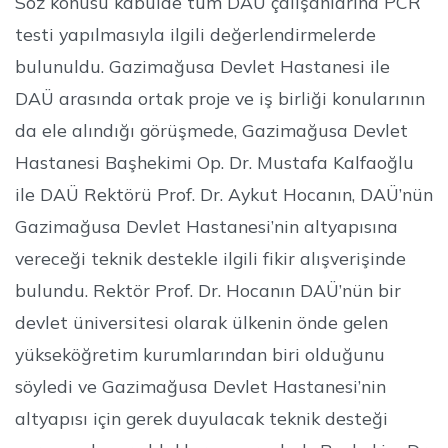
Söz konusu kabulde tüm DAÜ çalışanlarına PCR
testi yapılmasıyla ilgili değerlendirmelerde
bulunuldu. Gazimağusa Devlet Hastanesi ile
DAÜ arasında ortak proje ve iş birliği konularının
da ele alındığı görüşmede, Gazimağusa Devlet
Hastanesi Başhekimi Op. Dr. Mustafa Kalfaoğlu
ile DAÜ Rektörü Prof. Dr. Aykut Hocanın, DAÜ’nün
Gazimağusa Devlet Hastanesi’nin altyapısına
vereceği teknik destekle ilgili fikir alışverişinde
bulundu. Rektör Prof. Dr. Hocanın DAÜ’nün bir
devlet üniversitesi olarak ülkenin önde gelen
yükseköğretim kurumlarından biri olduğunu
söyledi ve Gazimağusa Devlet Hastanesi’nin
altyapısı için gerek duyulacak teknik desteği