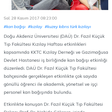
Sal, 28 Kasım 2017 08:23:00
#kan bağışı
#kızılay
#kuzey kıbrıs türk kızılayı
Doğu Akdeniz Üniversitesi (DAÜ) Dr. Fazıl Küçük
Tıp Fakültesi Kızılay Haftası etkinlikleri
kapsamında KKTC Kızılay Derneği ve Gazimağusa
Devlet Hastanesi iş birliğinde kan bağışı etkinliği
düzenledi. DAÜ Dr. Fazıl Küçük Tıp Fakültesi
bahçesinde gerçekleşen etkinlikte çok sayıda
gönüllü öğrenci ile akademik, yönetsel ve işçi
personel kan bağışında bulundu.
Etkinlikte konuşan Dr. Fazıl Küçük Tıp Fakültesi
Dekanı Prof. Dr. Nahide Gökçora, içinde