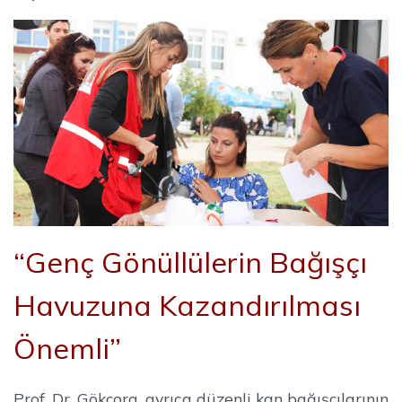
“Genç Gönüllülerin Bağışçı
Havuzuna Kazandırılması
Önemli”
Prof. Dr. Gökçora, ayrıca düzenli kan bağışçılarının