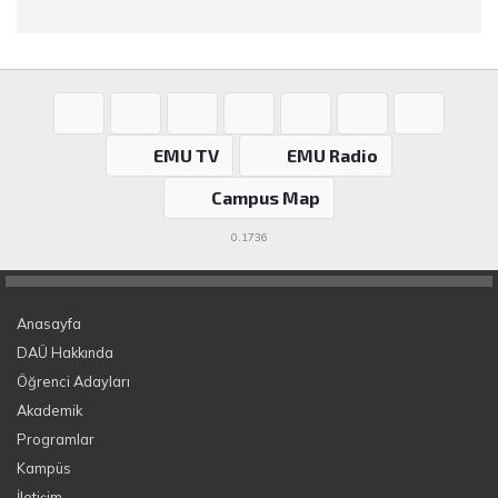
EMU TV
EMU Radio
Campus Map
0.1736
Anasayfa
DAÜ Hakkında
Öğrenci Adayları
Akademik
Programlar
Kampüs
İletişim