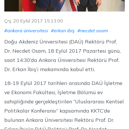
Çrş, 20 Eylül 2017 15:13:00
#ankara üniversitesi
#erkan ibiş
#necdet osam
Doğu Akdeniz Üniversitesi (DAÜ) Rektörü Prof.
Dr. Necdet Osam, 18 Eylül 2017 Pazartesi günü,
saat 14:30’da Ankara Üniversitesi Rektörü Prof.
Dr. Erkan İbiş’i makamında kabul etti.
18-19 Eylül 2017 tarihleri arasında DAÜ İşletme
ve Ekonomi Fakültesi, İşletme Bölümü ev
sahipliğinde gerçekleştirilen “Uluslararası Kentsel
Politikalar Konferansı” kapsamında KKTC’de
bulunan Ankara Üniversitesi Rektörü Prof. Dr.
Erkan İbiş’in DAÜ Rektörü Prof. Dr. Necdet