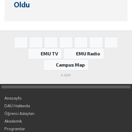
Oldu
EMU TV
EMU Radio
Campus Map
0.3337
Anasayfa
DAÜ Hakkında
Öğrenci Adayları
Akademik
Programlar